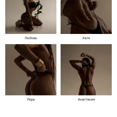
Любовь
Катя
Лера
Анастасия