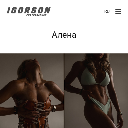
RU
Алена