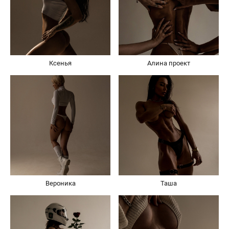
Ксенья
Алина проект
Вероника
Таша