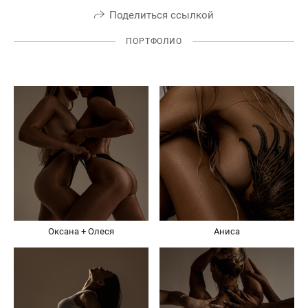
Поделиться ссылкой
ПОРТФОЛИО
Оксана + Олеся
Аниса