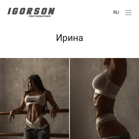
RU
Ирина