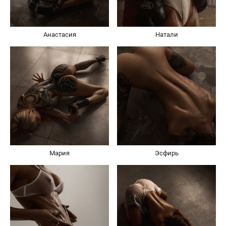
Анастасия
Натали
Мария
Эсфирь