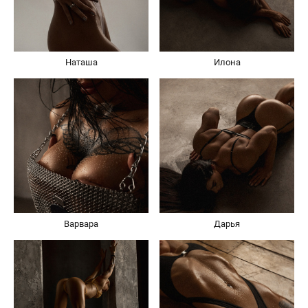
Наташа
Илона
Варвара
Дарья