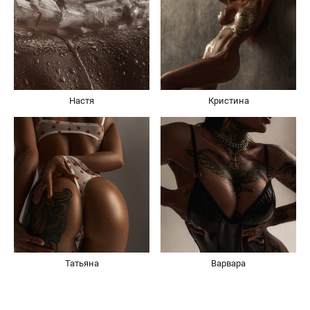
Настя
Кристина
Татьяна
Варвара