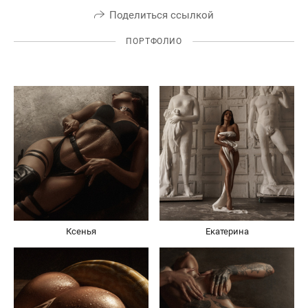
Поделиться ссылкой
ПОРТФОЛИО
Ксенья
Екатерина