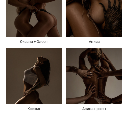
Оксана + Олеся
Аниса
Ксенья
Алина проект