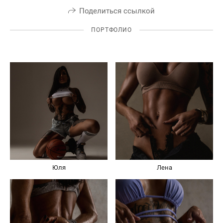
Поделиться ссылкой
ПОРТФОЛИО
Юля
Лена