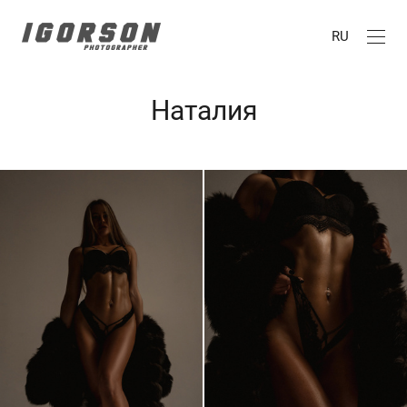
RU
Наталия