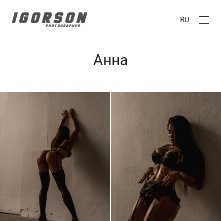
RU
Анна