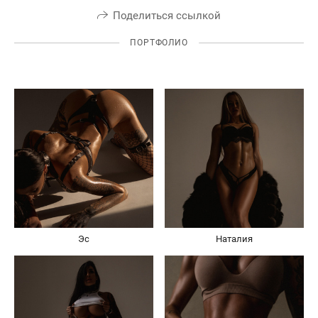
Поделиться ссылкой
ПОРТФОЛИО
Эс
Наталия