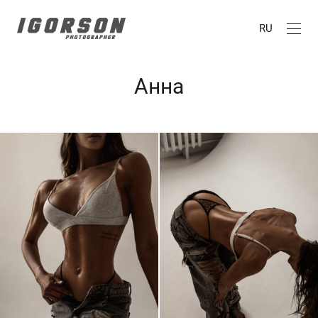
RU
Анна