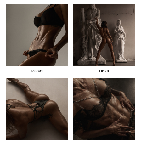
Мария
Ника