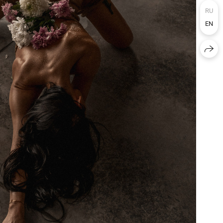
RU
EN