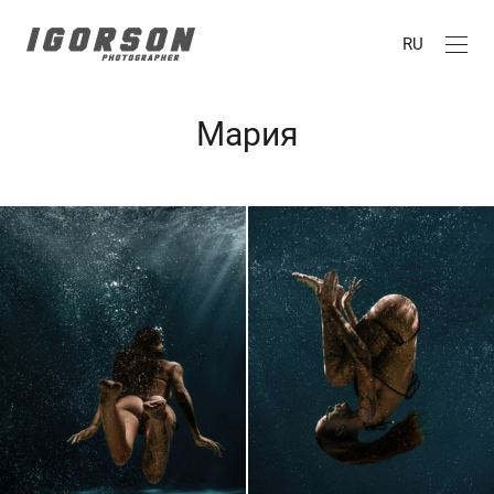
RU
Мария