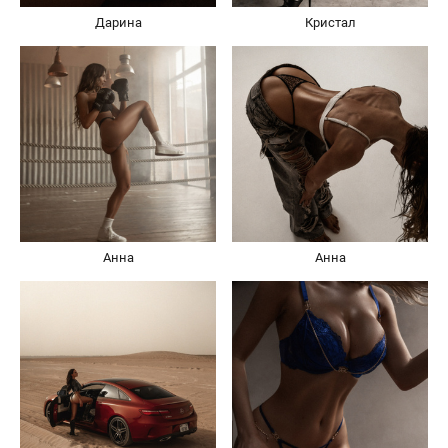
Дарина
Кристал
Анна
Анна